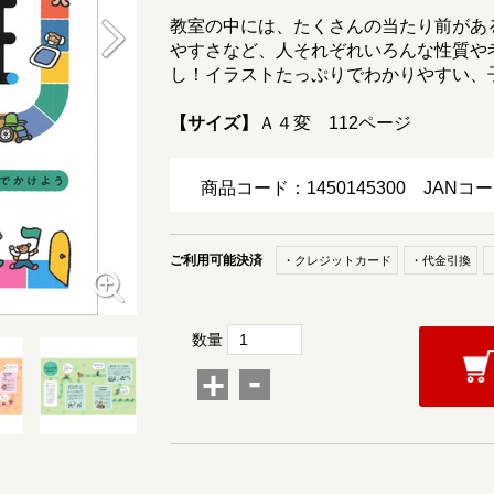
教室の中には、たくさんの当たり前があ
やすさなど、人それぞれいろんな性質や
し！イラストたっぷりでわかりやすい、
【サイズ】
Ａ４変 112ページ
商品コード：1450145300
JANコー
ご利用可能決済
・クレジットカード
・代金引換
数量
-
+