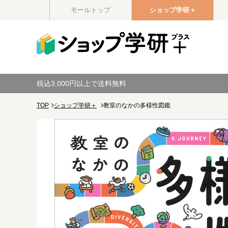
モールトップ
ショップ学研＋
税込3,000円以上で送料無料
TOP
ショップ学研＋
教室のなかの多様性図鑑