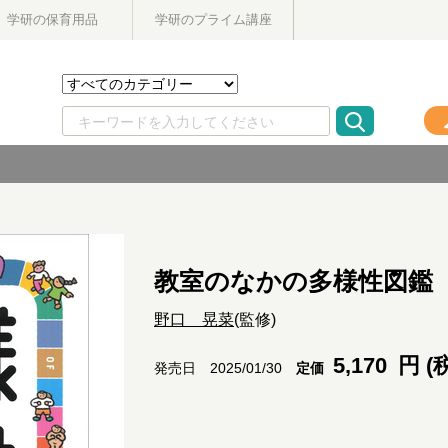
学研の保育用品
学研のプライム講座
教室のなかの多様性図鑑
野口 晃菜
(監修)
5,170
円 (
定価
発売日 2025/01/30