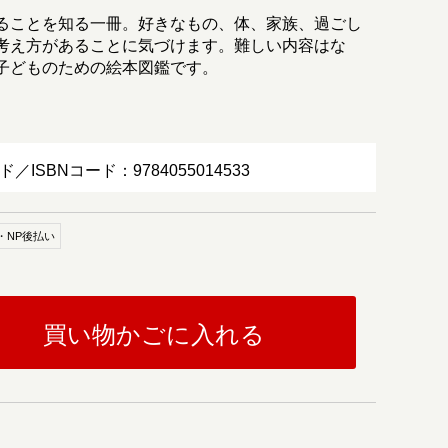
ることを知る一冊。好きなもの、体、家族、過ごし
考え方があることに気づけます。難しい内容はな
子どものための絵本図鑑です。
ド／ISBNコード：9784055014533
・NP後払い
買い物かごに入れる