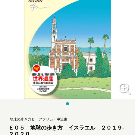
地球の歩き方Ｅ アフリカ・中近東
Ｅ０５ 地球の歩き方 イスラエル ２０１９-
２０２０