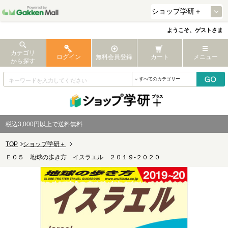
ようこそ、ゲストさま
カテゴリ
ログイン
無料会員登録
カート
メニュー
から探す
税込3,000円以上で送料無料
TOP
ショップ学研＋
Ｅ０５ 地球の歩き方 イスラエル ２０１９-２０２０