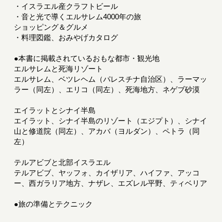
・イスラエル産クラフトビール
・音と光で導くエルサレム4000年の旅
ショッピング＆グルメ
・料理図鑑、おみやげカタログ
●本書に掲載されているおもな都市・観光地
エルサレムと死海リゾート
エルサレム、ベツレヘム（パレスチナ自治区）、ラーマッ
ラー（同左）、エリコ（同左）、死海地方、ネゲブ砂漠
エイラットとシナイ半島
エイラット、シナイ半島のリゾート（エジプト）、シナイ
山と修道院（同左）、アカバ（ヨルダン）、ペトラ（同
左）
テルアビブと北部イスラエル
テルアビブ、ヤッフォ、カイザリア、ハイファ、アッコ
ー、西ガラリア地方、ナザレ、エズレル平野、ティベリア
●旅の準備とテクニック