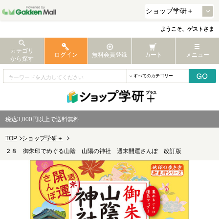
ようこそ、ゲストさま
カテゴリ
ログイン
無料会員登録
カート
メニュー
から探す
税込3,000円以上で送料無料
TOP
ショップ学研＋
２８ 御朱印でめぐる山陰 山陽の神社 週末開運さんぽ 改訂版