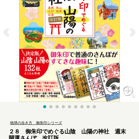
地球の歩き方 御朱印シリーズ
２８ 御朱印でめぐる山陰 山陽の神社 週末
開運さんぽ 改訂版