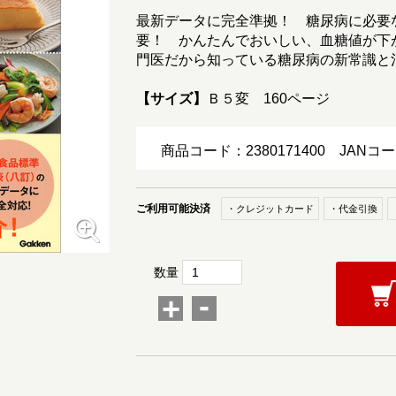
最新データに完全準拠！ 糖尿病に必要
要！ かんたんでおいしい、血糖値が下
門医だから知っている糖尿病の新常識と
【サイズ】
Ｂ５変 160ページ
商品コード：2380171400
JANコー
ご利用可能決済
・クレジットカード
・代金引換
数量
-
+