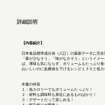
詳細説明
【内容紹介】
日本食品標準成分表（八訂）の最新データに完全
「量が少なそう」「味がなさそう」というイメー
ば、薄味も気にならず、ボリュームもたっぷり食
おいしいのに血糖値を下げるレシピ１３０と低カ
本書の特長
１：低カロリーでもボリュームたっぷり！
２：材料も調味料も身近にあるものばかり！
３：デザートだって楽しめる！
４：献立作りが簡単！