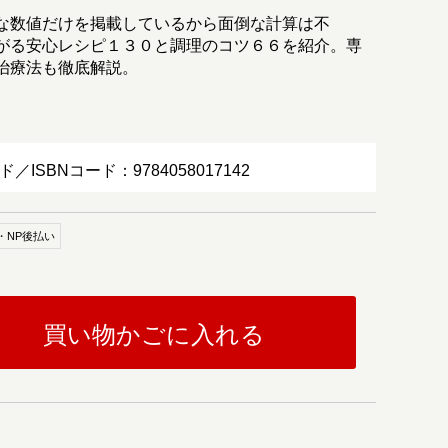
な数値だけを掲載しているから面倒な計算は不
がる安心レシピ１３０と調理のコツ６６を紹介。専
治療法も徹底解説。
ド／ISBNコード：9784058017142
・NP後払い
買い物かごに入れる