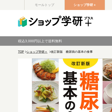
モールトップ
ショップ学研＋
税込3,000円以上で送料無料
TOP
ショップ学研＋
改訂新版 糖尿病の基本の食事