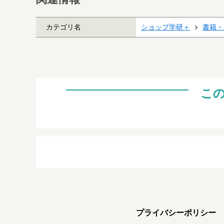
カテゴリ名
ショップ学研＋
書籍・
こ
プライバシーポリシー