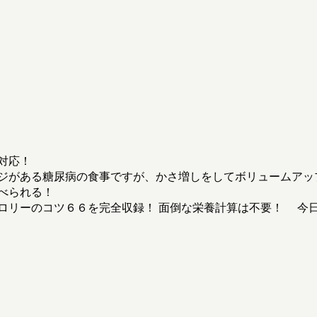
対応！
ジがある糖尿病の食事ですが、かさ増しをしてボリュームアッ
べられる！
ロリーのコツ６６を完全収録！ 面倒な栄養計算は不要！ 今