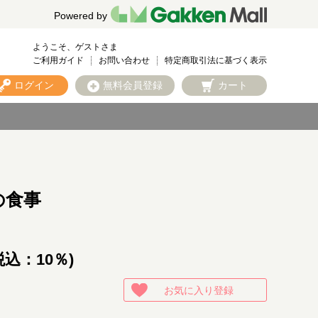
Powered by
ようこそ、ゲストさま
ご利用ガイド
お問い合わせ
特定商取引法に基づく表示
ログイン
無料会員登録
カート
の食事
税込：10％)
お気に入り登録