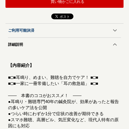
買い物かごに入れる
ご利用可能決済
詳細説明
【内容紹介】
■□■耳鳴り、めまい、難聴を自力でケア！ ■□■
■□■一家に一冊常備したい「耳の救急箱」 ■□■
―― 本書のココがおススメ！ ――
●耳鳴り・難聴専門40年の鍼灸院が、効果があったと報告
の多いケア法を公開
●つらい時にわずか1分で症状の改善が期待できる
●スマホ難聴、高層ビル、気圧変化など、現代人特有の原
因にも対応