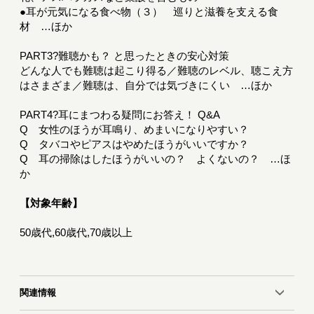
●耳が元気になる食べ物（３） 巡りと滋養を支える食
材 …ほか
PART3?難聴かも？ と思ったときの安心対策
どんな人でも難聴は起こり得る／難聴のレベル、聴こえ方
はさまざま／難聴は、自分では気づきにくい …ほか
PART4?耳にまつわる疑問にお答え！ Q&A
Q 女性のほうが耳鳴り、めまいになりやすい？
Q タバコやピアスはやめたほうがいいですか？
Q 耳の掃除はしたほうがいいの？ よくないの？ …ほ
か
【対象年齢】
50歳代,60歳代,70歳以上
関連情報