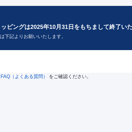
ョッピングは2025年10月31日をもちまして終了い
は下記よりお願いいたします。
は
FAQ（よくある質問）
をご確認ください。