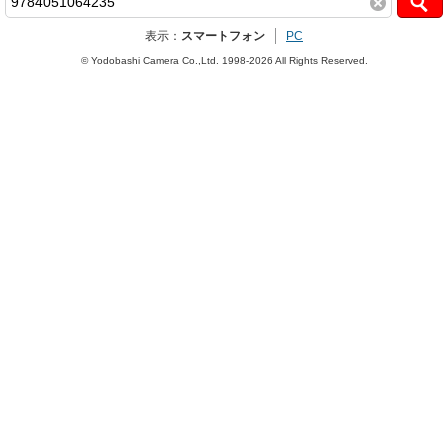
表示：
スマートフォン
PC
© Yodobashi Camera Co.,Ltd. 1998-2026 All Rights Reserved.