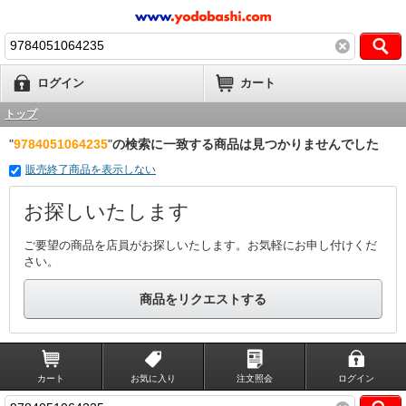
ログイン
カート
トップ
"
9784051064235
"
の検索に一致する商品は見つかりませんでした
販売終了商品を表示しない
お探しいたします
ご要望の商品を店員がお探しいたします。お気軽にお申し付けくだ
さい。
商品をリクエストする
カート
お気に入り
注文照会
ログイン