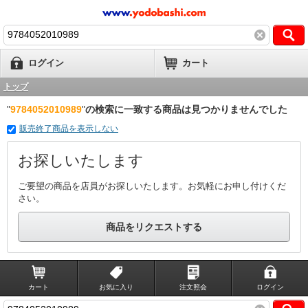
ログイン
カート
トップ
"
9784052010989
"
の検索に一致する商品は見つかりませんでした
販売終了商品を表示しない
お探しいたします
ご要望の商品を店員がお探しいたします。お気軽にお申し付けくだ
さい。
商品をリクエストする
カート
お気に入り
注文照会
ログイン