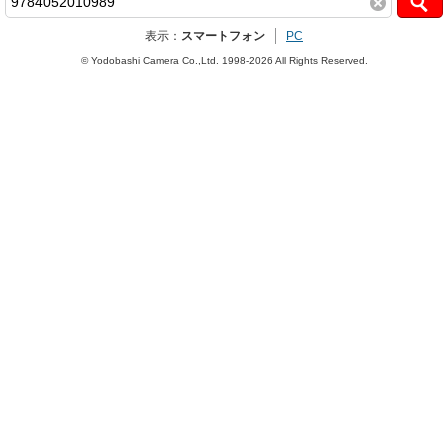
表示：
スマートフォン
PC
© Yodobashi Camera Co.,Ltd. 1998-2026 All Rights Reserved.