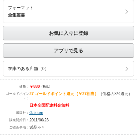
フォーマット
全集叢書
お気に入りに登録
アプリで見る
在庫のある店舗（0）
￥880
価格：
（税込）
27
ゴールドポイント還元
（￥27相当）
（価格の3％還元）
ゴールドポイン
ト：
日本全国配達料金無料
Gakken
出版社：
2011/06/23
販売開始日：
返品不可
ご確認事項：