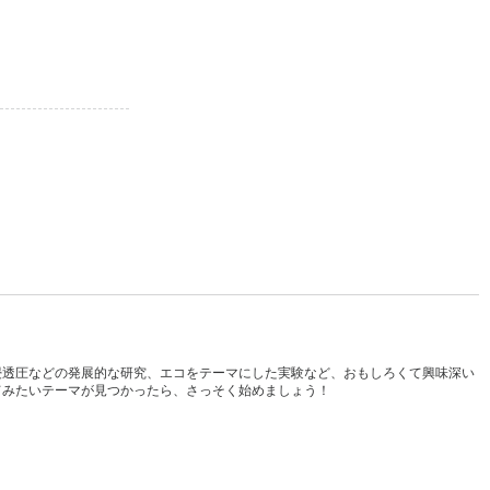
浸透圧などの発展的な研究、エコをテーマにした実験など、おもしろくて興味深い
てみたいテーマが見つかったら、さっそく始めましょう！