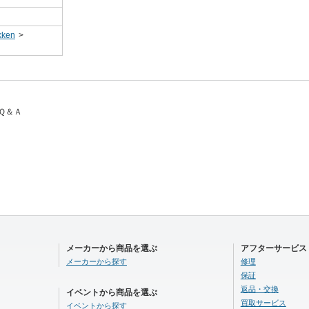
ken
>
とＱ＆Ａ
メーカーから商品を選ぶ
アフターサービス
メーカーから探す
修理
保証
返品・交換
イベントから商品を選ぶ
買取サービス
イベントから探す