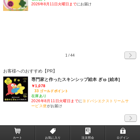
2026年8月11日火曜日まで
にお届け
1
/
44
お客様へのおすすめ【PR】
専門家と作ったスキンシップ絵本 ぎゅ [絵本]
￥1,078
33
ゴールドポイント
在庫あり
2026年8月11日火曜日まで
に
ヨドバシエクストリームサ
ービス便
がお届け
カート
お気に入り
注文照会
ログイン