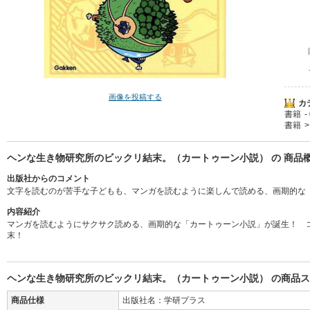
画像を投稿する
カ
書籍
書籍
ヘンな生き物研究所のビックリ結末。（カートゥーン小説） の 商品
出版社からのコメント
文字を読むのが苦手な子どもも、マンガを読むように楽しんで読める、画期的な
内容紹介
マンガを読むようにサクサク読める、画期的な「カートゥーン小説」が誕生！ 
末！
ヘンな生き物研究所のビックリ結末。（カートゥーン小説） の商品
商品仕様
出版社名：学研プラス