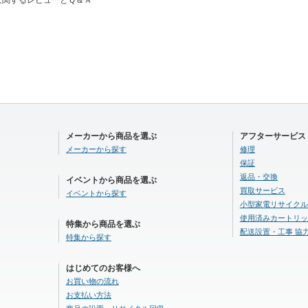
メーカーから商品を選ぶ
アフターサービス
メーカーから探す
修理
保証
返品・交換
イベントから商品を選ぶ
買取サービス
イベントから探す
小型家電リサイクル
使用済みカートリッ
特集から商品を選ぶ
配送設置・工事 協
特集から探す
はじめてのお客様へ
お買い物の流れ
お支払い方法