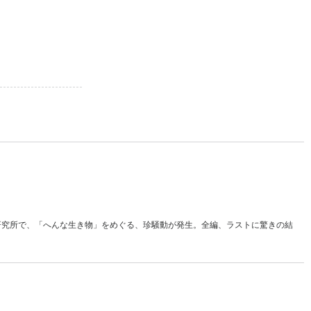
研究所で、「へんな生き物」をめぐる、珍騒動が発生。全編、ラストに驚きの結