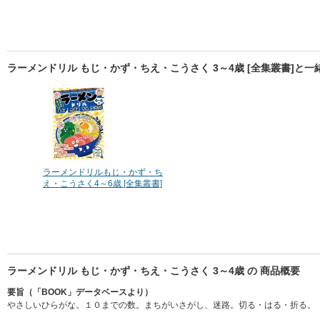
ラーメンドリル もじ・かず・ちえ・こうさく 3～4歳 [全集叢書]と
ラーメンドリルもじ・かず・ち
え・こうさく4～6歳 [全集叢書]
ラーメンドリル もじ・かず・ちえ・こうさく 3～4歳 の 商品概要
要旨（「BOOK」データベースより）
やさしいひらがな。１０までの数。まちがいさがし、迷路。切る・はる・折る。