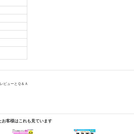
するレビューとＱ＆Ａ
見たお客様はこれも見ています