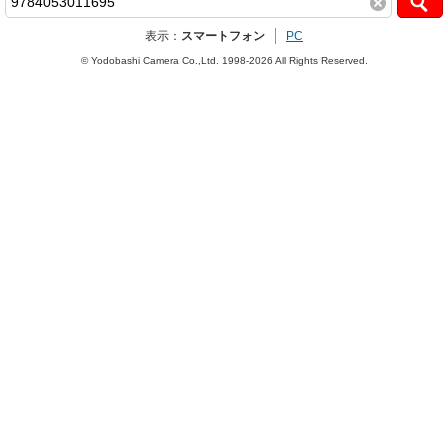
表示：
スマートフォン
PC
© Yodobashi Camera Co.,Ltd. 1998-2026 All Rights Reserved.