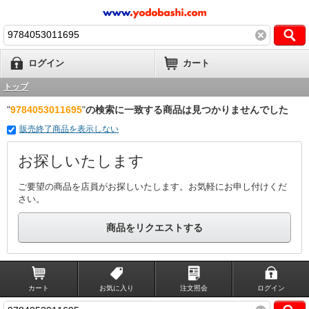
ログイン
カート
トップ
"
9784053011695
"
の検索に一致する商品は見つかりませんでした
販売終了商品を表示しない
お探しいたします
ご要望の商品を店員がお探しいたします。お気軽にお申し付けくだ
さい。
商品をリクエストする
カート
お気に入り
注文照会
ログイン