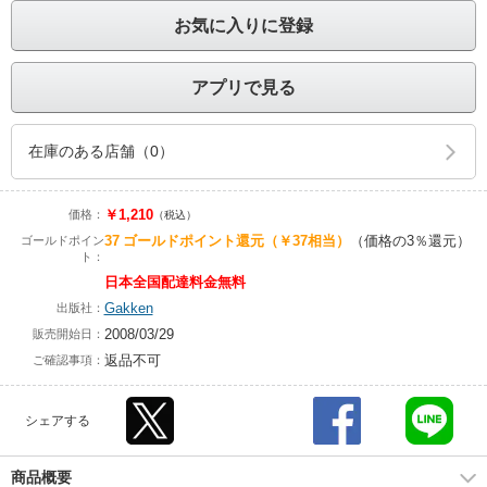
お気に入りに登録
アプリで見る
在庫のある店舗（0）
￥1,210
価格：
（税込）
37
ゴールドポイント還元
（￥37相当）
（価格の3％還元）
ゴールドポイン
ト：
日本全国配達料金無料
Gakken
出版社：
2008/03/29
販売開始日：
返品不可
ご確認事項：
シェアする
商品概要