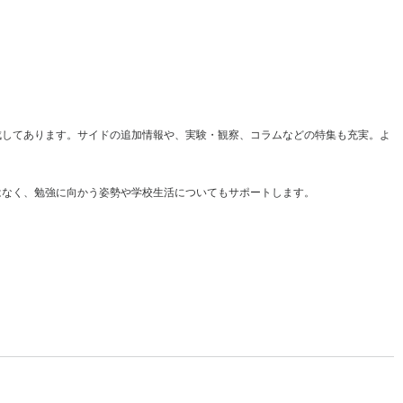
成してあります。サイドの追加情報や、実験・観察、コラムなどの特集も充実。よ
はなく、勉強に向かう姿勢や学校生活についてもサポートします。