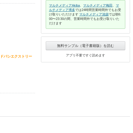
マルチメディアAkiba
、
マルチメディア梅田
、
マ
ルチメディア博多
では24時間営業時間外でもお受
け取りいただけます
マルチメディア池袋
では朝6:
00〜23:30の間、営業時間外でもお受け取りいた
だけます
無料サンプル（電子書籍版）を読む
アプリ不要ですぐ読めます
ドバシエクストリー