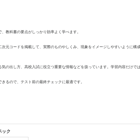
で、教科書の要点がしっかり効率よく学べます。
二次元コードを掲載して、実際のものやしくみ、現象をイメージしやすいように構
る気の出し方、高校入試に役立つ重要な情報などを扱っています。学習内容だけで
できるので、テスト前の最終チェックに最適です。
ペック