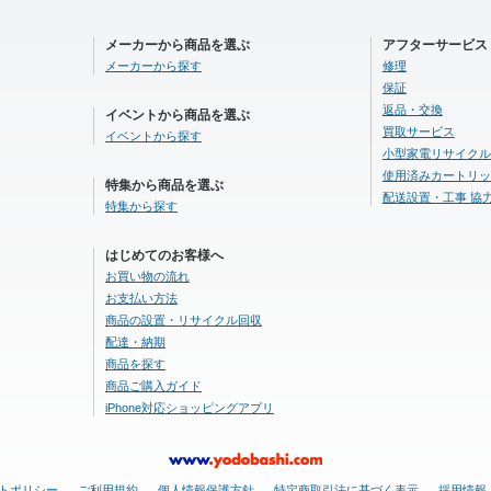
メーカーから商品を選ぶ
アフターサービス
メーカーから探す
修理
保証
返品・交換
イベントから商品を選ぶ
買取サービス
イベントから探す
小型家電リサイクル
使用済みカートリッ
特集から商品を選ぶ
配送設置・工事 協
特集から探す
はじめてのお客様へ
お買い物の流れ
お支払い方法
商品の設置・リサイクル回収
配達・納期
商品を探す
商品ご購入ガイド
iPhone対応ショッピングアプリ
トポリシー
ご利用規約
個人情報保護方針
特定商取引法に基づく表示
採用情報