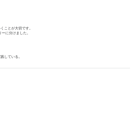
いくことが大切です。
リーに分けました。
実践している。