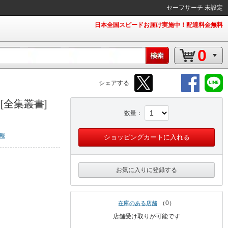
セーフサーチ 未設定
日本全国スピードお届け実施中！配達料金無料
0
シェアする
全集叢書]
数量
報
ショッピングカートに入れる
お気に入りに登録する
0
在庫のある店舗
店舗受け取りが可能です