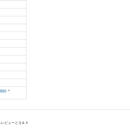
ken
>
するレビューとＱ＆Ａ