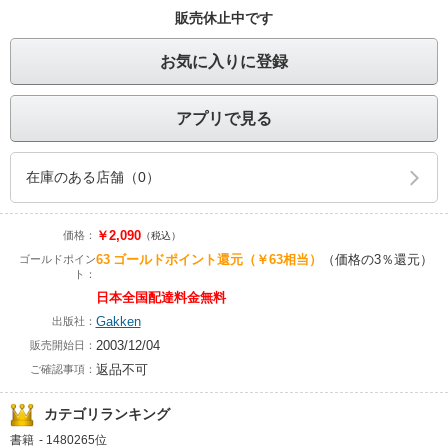
販売休止中です
お気に入りに登録
アプリで見る
在庫のある店舗（0）
￥2,090
価格：
（税込）
63
ゴールドポイント還元
（￥63相当）
（価格の3％還元）
ゴールドポイン
ト：
日本全国配達料金無料
Gakken
出版社：
2003/12/04
販売開始日：
返品不可
ご確認事項：
カテゴリランキング
書籍
-
1480265位