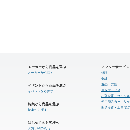
メーカーから商品を選ぶ
アフターサービス
メーカーから探す
修理
保証
返品・交換
イベントから商品を選ぶ
買取サービス
イベントから探す
小型家電リサイクル
使用済みカートリッ
特集から商品を選ぶ
配送設置・工事 協
特集から探す
はじめてのお客様へ
お買い物の流れ