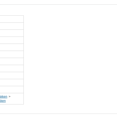
kken
>
ken