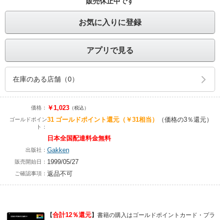
販売休止中です
お気に入りに登録
アプリで見る
在庫のある店舗（0）
￥1,023
価格：
（税込）
31
ゴールドポイント還元
（￥31相当）
（価格の3％還元）
ゴールドポイン
ト：
日本全国配達料金無料
Gakken
出版社：
1999/05/27
販売開始日：
返品不可
ご確認事項：
合計12％還元
【
】
書籍の購入はゴールドポイントカード・プラ