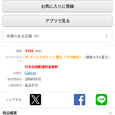
お気に入りに登録
アプリで見る
在庫のある店舗（0）
￥616
価格：
（税込）
19
ゴールドポイント還元
（￥19相当）
（価格の3％還元）
ゴールドポイン
ト：
日本全国配達料金無料
Gakken
出版社：
1999/03/31
販売開始日：
返品不可
ご確認事項：
シェアする
商品概要