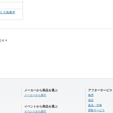
社 立風書房
Ｑ＆Ａ
メーカーから商品を選ぶ
アフターサービス
メーカーから探す
修理
保証
返品・交換
イベントから商品を選ぶ
買取サービス
イベントから探す