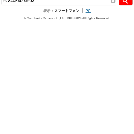
表示：
スマートフォン
PC
© Yodobashi Camera Co.,Ltd. 1998-2026 All Rights Reserved.