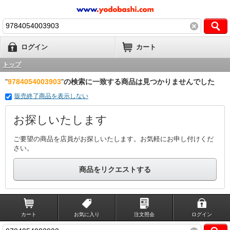
ログイン
カート
トップ
"
9784054003903
"
の検索に一致する商品は見つかりませんでした
販売終了商品を表示しない
お探しいたします
ご要望の商品を店員がお探しいたします。お気軽にお申し付けくだ
さい。
商品をリクエストする
カート
お気に入り
注文照会
ログイン