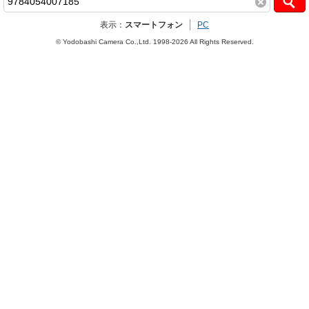
表示：
スマートフォン
PC
© Yodobashi Camera Co.,Ltd. 1998-2026 All Rights Reserved.