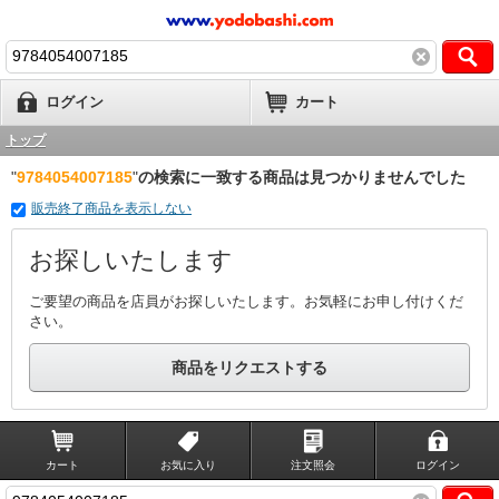
ログイン
カート
トップ
"
9784054007185
"
の検索に一致する商品は見つかりませんでした
販売終了商品を表示しない
お探しいたします
ご要望の商品を店員がお探しいたします。お気軽にお申し付けくだ
さい。
商品をリクエストする
カート
お気に入り
注文照会
ログイン