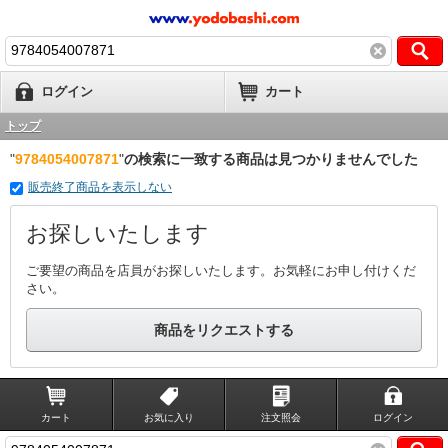
ログイン
カート
トップ
"
9784054007871
"
の検索に一致する商品は見つかりませんでした
販売終了商品を表示しない
お探しいたします
ご要望の商品を店員がお探しいたします。お気軽にお申し付けくだ
さい。
商品をリクエストする
カート
お気に入り
注文照会
ログイン