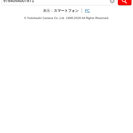
表示：
スマートフォン
PC
© Yodobashi Camera Co.,Ltd. 1998-2026 All Rights Reserved.