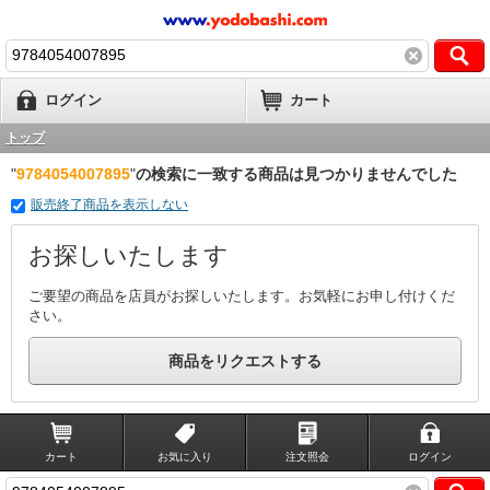
ログイン
カート
トップ
"
9784054007895
"
の検索に一致する商品は見つかりませんでした
販売終了商品を表示しない
お探しいたします
ご要望の商品を店員がお探しいたします。お気軽にお申し付けくだ
さい。
商品をリクエストする
カート
お気に入り
注文照会
ログイン