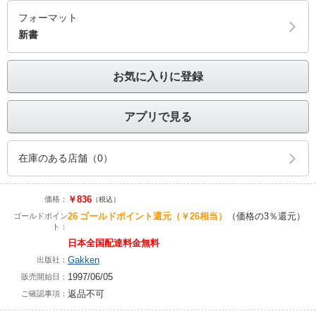
フォーマット
新書
お気に入りに登録
アプリで見る
在庫のある店舗（0）
￥836
価格：
（税込）
26
ゴールドポイント還元
（￥26相当）
（価格の3％還元）
ゴールドポイン
ト：
日本全国配達料金無料
Gakken
出版社：
1997/06/05
販売開始日：
返品不可
ご確認事項：