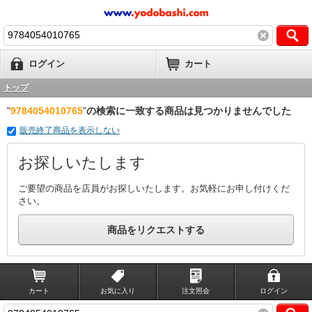
ログイン
カート
トップ
"
9784054010765
"
の検索に一致する商品は見つかりませんでした
販売終了商品を表示しない
お探しいたします
ご要望の商品を店員がお探しいたします。お気軽にお申し付けくだ
さい。
商品をリクエストする
カート
お気に入り
注文照会
ログイン