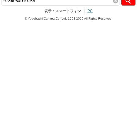
表示：
スマートフォン
PC
© Yodobashi Camera Co.,Ltd. 1998-2026 All Rights Reserved.