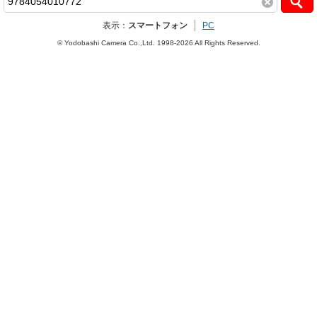
表示：
スマートフォン
PC
© Yodobashi Camera Co.,Ltd. 1998-2026 All Rights Reserved.