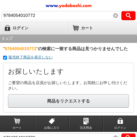
ログイン
カート
トップ
"
9784054010772
"
の検索に一致する商品は見つかりませんでした
販売終了商品を表示しない
お探しいたします
ご要望の商品を店員がお探しいたします。お気軽にお申し付けくだ
さい。
商品をリクエストする
カート
お気に入り
注文照会
ログイン