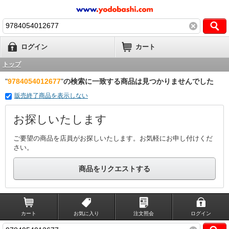
ログイン
カート
トップ
"
9784054012677
"
の検索に一致する商品は見つかりませんでした
販売終了商品を表示しない
お探しいたします
ご要望の商品を店員がお探しいたします。お気軽にお申し付けくだ
さい。
商品をリクエストする
カート
お気に入り
注文照会
ログイン