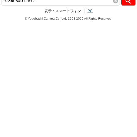
表示：
スマートフォン
PC
© Yodobashi Camera Co.,Ltd. 1998-2026 All Rights Reserved.