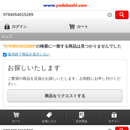
ログイン
カート
トップ
"
9784054015289
"
の検索に一致する商品は見つかりませんでした
販売終了商品を表示しない
お探しいたします
ご要望の商品を店員がお探しいたします。お気軽にお申し付けくだ
さい。
商品をリクエストする
カート
お気に入り
注文照会
ログイン