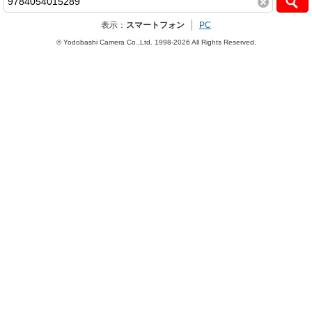
表示：
スマートフォン
PC
© Yodobashi Camera Co.,Ltd. 1998-2026 All Rights Reserved.