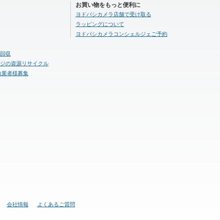
お買い物をもっと便利に
ヨドバシカメラ店舗で受け取る
ラッピングについて
ヨドバシカメラコンシェルジェご予約
回収
ジの資源リサイクル
力業者様募集
会社情報
よくあるご質問