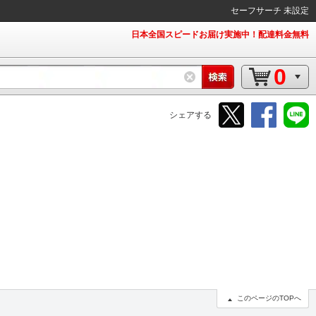
セーフサーチ 未設定
日本全国スピードお届け実施中！配達料金無料
0
シェアする
このページのTOPへ