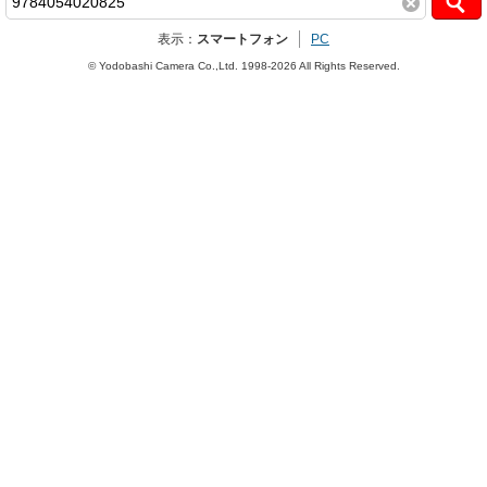
表示：
スマートフォン
PC
© Yodobashi Camera Co.,Ltd. 1998-2026 All Rights Reserved.