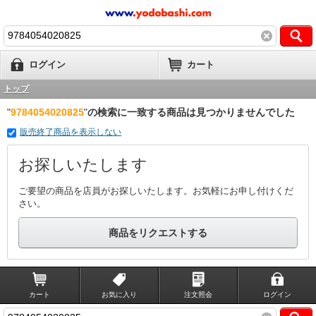
ログイン
カート
トップ
"
9784054020825
"
の検索に一致する商品は見つかりませんでした
販売終了商品を表示しない
お探しいたします
ご要望の商品を店員がお探しいたします。お気軽にお申し付けくだ
さい。
商品をリクエストする
カート
お気に入り
注文照会
ログイン