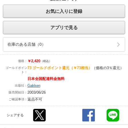
お気に入りに登録
アプリで見る
在庫のある店舗（0）
￥2,420
価格：
（税込）
73
ゴールドポイント還元
（￥73相当）
（価格の3％還元）
ゴールドポイン
ト：
日本全国配達料金無料
Gakken
出版社：
2003/06/26
販売開始日：
返品不可
ご確認事項：
シェアする