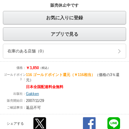
販売休止中です
お気に入りに登録
アプリで見る
在庫のある店舗（0）
￥3,850
価格：
（税込）
116
ゴールドポイント還元
（￥116相当）
（価格の3％還
ゴールドポイン
ト：
元）
日本全国配達料金無料
Gakken
出版社：
2007/11/29
販売開始日：
返品不可
ご確認事項：
シェアする