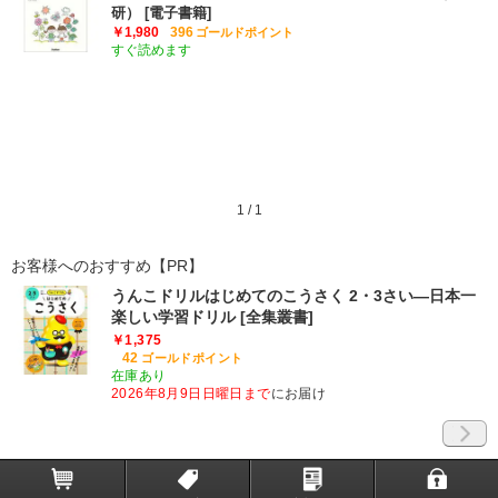
研） [電子書籍]
￥1,980
396
ゴールドポイント
すぐ読めます
1
/
1
お客様へのおすすめ【PR】
うんこドリルはじめてのこうさく 2・3さい―日本一
楽しい学習ドリル [全集叢書]
￥1,375
42
ゴールドポイント
在庫あり
2026年8月9日日曜日まで
にお届け