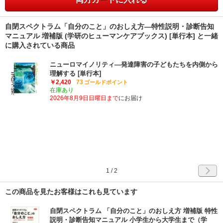
自閉スペクトラム「自分のこと」のおしえ方―特性説明・診断告知
マニュアル 増補版 (学研のヒューマンケアブックス) [単行本] と一緒
に購入されている商品
ニューロマイノリティ―発達障害の子どもたちを内側から
理解する [単行本]
￥2,420
73
ゴールドポイント
在庫あり
2026年8月9日日曜日まで
にお届け
1
/
2
この商品を見たお客様はこれも見ています
自閉スペクトラム 「自分のこと」のおしえ方 増補版 特性
説明・診断告知マニュアル 小学生から大学生まで（学