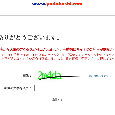
ありがとうございます。
境から大量のアクセスが検出されました。一時的にサイトのご利用が制限さ
するにはお手数ですが、下の画像の文字を入力し「送信する」ボタンを押してくだ
の文字が読み取りにくい場合は画像の横にある「別の画像に変更する」を押してく
画像：
別の画像に変更する
画像の文字を入力：
送信する