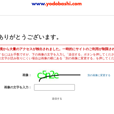
ありがとうございます。
境から大量のアクセスが検出されました。一時的にサイトのご利用が制限さ
するにはお手数ですが、下の画像の文字を入力し「送信する」ボタンを押してくだ
の文字が読み取りにくい場合は画像の横にある「別の画像に変更する」を押してく
画像：
別の画像に変更する
画像の文字を入力：
送信する