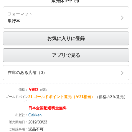
販売休止中です
フォーマット
単行本
お気に入りに登録
アプリで見る
在庫のある店舗（0）
￥693
価格：
（税込）
21
ゴールドポイント還元
（￥21相当）
（価格の3％還元）
ゴールドポイン
ト：
日本全国配達料金無料
Gakken
出版社：
2019/03/23
販売開始日：
返品不可
ご確認事項：