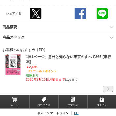
シェアする
商品概要
商品スペック
お客様へのおすすめ【PR】
1日1ページ、意外と知らない東京のすべて365 [単行
本]
￥2,695
81
ゴールドポイント
在庫あり
2026年8月10日月曜日まで
にお届け
カート
お気に入り
注文照会
ログイン
表示：
スマートフォン
PC