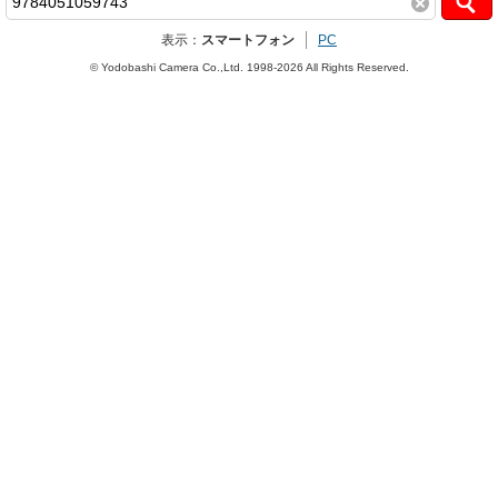
表示：
スマートフォン
PC
© Yodobashi Camera Co.,Ltd. 1998-2026 All Rights Reserved.