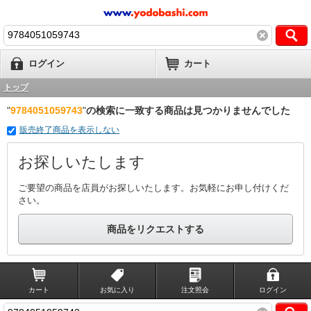
ログイン
カート
トップ
"
9784051059743
"
の検索に一致する商品は見つかりませんでした
販売終了商品を表示しない
お探しいたします
ご要望の商品を店員がお探しいたします。お気軽にお申し付けくだ
さい。
商品をリクエストする
カート
お気に入り
注文照会
ログイン