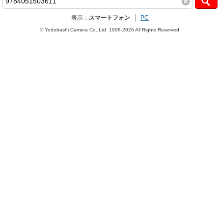
表示：
スマートフォン
PC
© Yodobashi Camera Co.,Ltd. 1998-2026 All Rights Reserved.