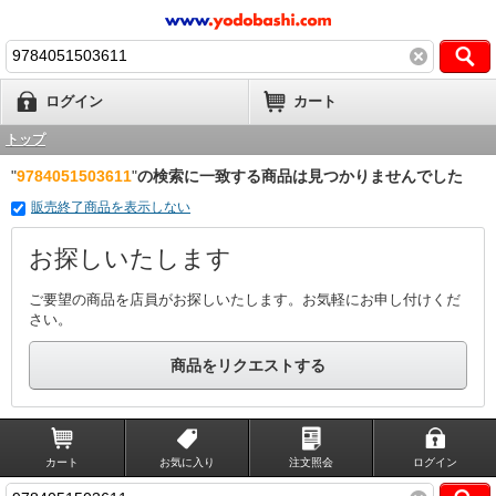
ログイン
カート
トップ
"
9784051503611
"
の検索に一致する商品は見つかりませんでした
販売終了商品を表示しない
お探しいたします
ご要望の商品を店員がお探しいたします。お気軽にお申し付けくだ
さい。
商品をリクエストする
カート
お気に入り
注文照会
ログイン