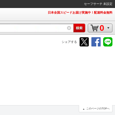
セーフサーチ 未設定
日本全国スピードお届け実施中！配達料金無料
0
シェアする
このページのTOPへ