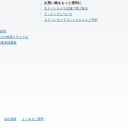
お買い物をもっと便利に
ヨドバシカメラ店舗で受け取る
ラッピングについて
ヨドバシカメラコンシェルジェご予約
回収
ジの資源リサイクル
力業者様募集
会社情報
よくあるご質問