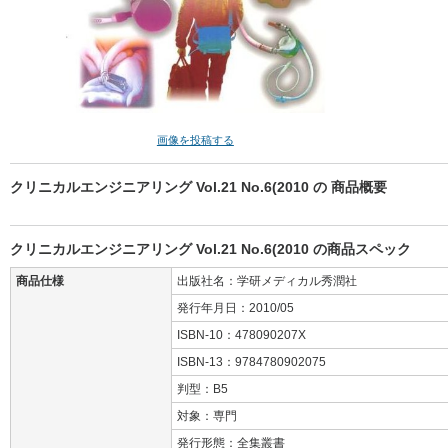
画像を投稿する
クリニカルエンジニアリング Vol.21 No.6(2010 の 商品概要
クリニカルエンジニアリング Vol.21 No.6(2010 の商品スペック
商品仕様
出版社名：学研メディカル秀潤社
発行年月日：2010/05
ISBN-10：478090207X
ISBN-13：9784780902075
判型：B5
対象：専門
発行形態：全集叢書