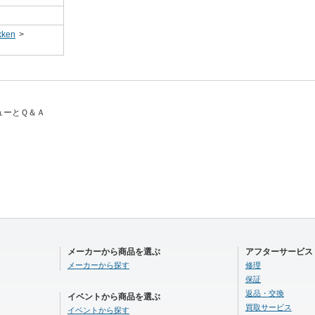
ken
>
レビューとＱ＆Ａ
メーカーから商品を選ぶ
アフターサービス
メーカーから探す
修理
保証
返品・交換
イベントから商品を選ぶ
買取サービス
イベントから探す