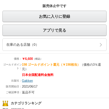
販売休止中です
お気に入りに登録
アプリで見る
在庫のある店舗（0）
￥6,600
価格：
（税込）
198
ゴールドポイント還元
（￥198相当）
（価格の3％還
ゴールドポイン
ト：
元）
日本全国配達料金無料
Gakken
出版社：
2021/06/17
販売開始日：
返品不可
ご確認事項：
カテゴリランキング