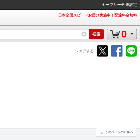
セーフサーチ 未設定
日本全国スピードお届け実施中！配達料金無料
0
シェアする
このページのTOPへ