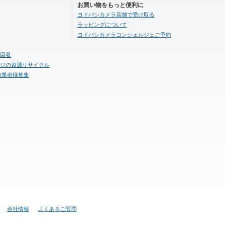
お買い物をもっと便利に
ヨドバシカメラ店舗で受け取る
ラッピングについて
ヨドバシカメラコンシェルジェご予約
回収
ジの資源リサイクル
力業者様募集
会社情報
よくあるご質問