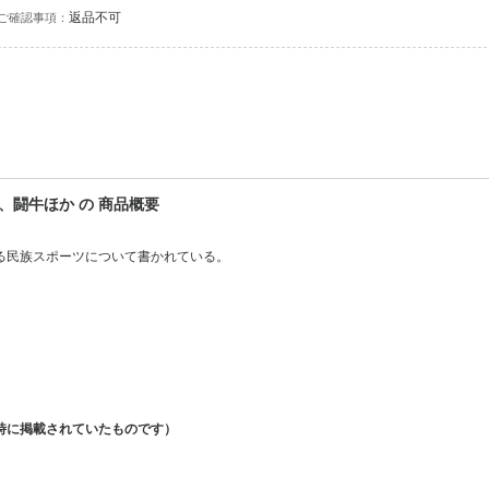
返品不可
ご確認事項：
闘牛ほか の 商品概要
る民族スポーツについて書かれている。
時に掲載されていたものです）