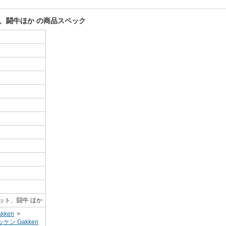
、闘牛ほか の商品スペック
ット、闘牛 ほか
kken
>
ケン Gakken