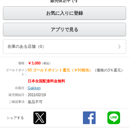
販売休止中です
お気に入りに登録
アプリで見る
在庫のある店舗（0）
￥3,080
価格：
（税込）
93
ゴールドポイント還元
（￥93相当）
（価格の3％還元）
ゴールドポイン
ト：
日本全国配達料金無料
Gakken
出版社：
2011/02/19
販売開始日：
返品不可
ご確認事項：
シェアする