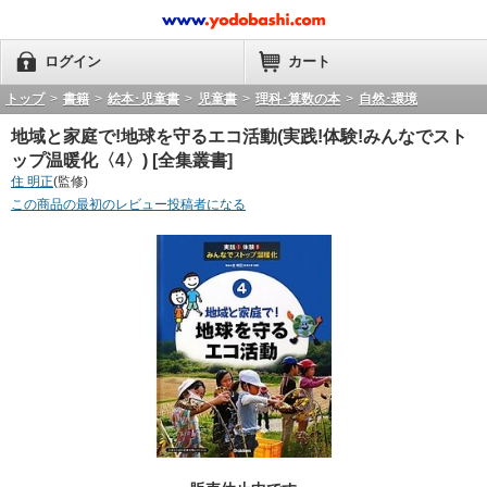
ログイン
カート
トップ
>
書籍
>
絵本･児童書
>
児童書
>
理科･算数の本
>
自然･環境
地域と家庭で!地球を守るエコ活動(実践!体験!みんなでスト
ップ温暖化〈4〉) [全集叢書]
住 明正
(監修)
この商品の最初のレビュー投稿者になる