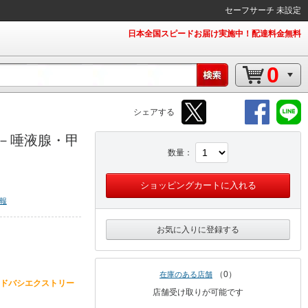
セーフサーチ 未設定
日本全国スピードお届け実施中！配達料金無料
0
シェアする
－唾液腺・甲
数量
ショッピングカートに入れる
報
お気に入りに登録する
0
在庫のある店舗
ドバシエクストリー
店舗受け取りが可能です