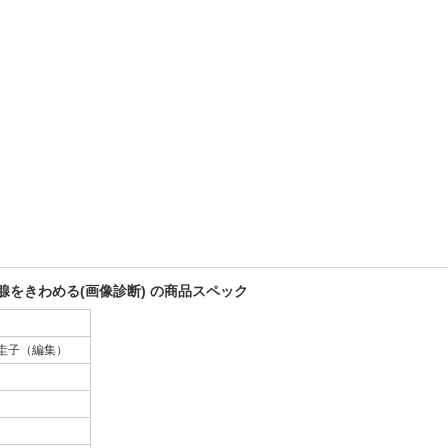
をきわめる(画像診断) の商品スペック
圭子（編集）