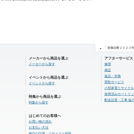
「 画像診断２０２３年
メーカーから商品を選ぶ
アフターサービス
メーカーから探す
修理
保証
返品・交換
イベントから商品を選ぶ
買取サービス
イベントから探す
小型家電リサイクル
使用済みカートリッ
特集から商品を選ぶ
配送設置・工事 協
特集から探す
はじめてのお客様へ
お買い物の流れ
お支払い方法
商品の設置・リサイクル回収