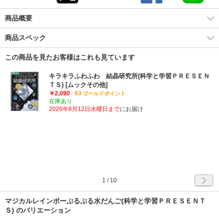
商品概要
商品スペック
この商品を見たお客様はこれも見ています
キラキラふわふわ 結晶研究所(科学と学習ＰＲＥＳＥＮ
ＴＳ) [ムックその他]
￥2,090
63
ゴールドポイント
在庫あり
2026年8月12日水曜日まで
にお届け
1
/
10
マジカルレインボーぷるぷる水だんご(科学と学習ＰＲＥＳＥＮＴ
Ｓ) のバリエーション